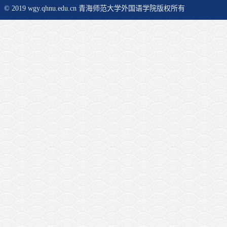
© 2019 wgy.qhnu.edu.cn 青海师范大学外国语学院版权所有