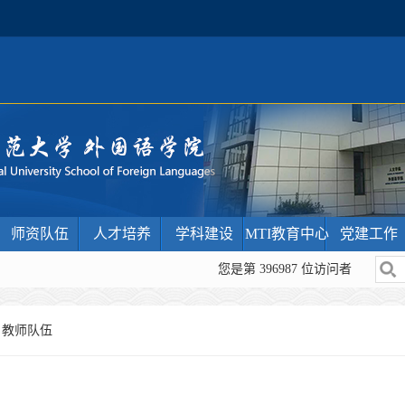
师资队伍
人才培养
学科建设
MTI教育中心
党建工作
您是第
396987
位访问者
>
教师队伍