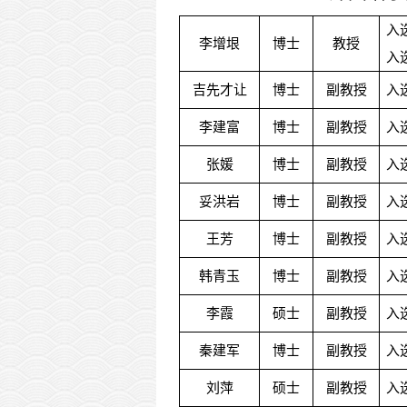
入
李增垠
博士
教授
入
吉先才让
博士
副教授
入
李建富
博士
副教授
入
张媛
博士
副教授
入
妥洪岩
博士
副教授
入
王芳
博士
副教授
入
韩青玉
博士
副教授
入
李霞
硕士
副教授
入
秦建军
博士
副教授
入
刘萍
硕士
副教授
入