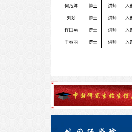
何乃婷
博士
讲师
入
刘娇
博士
讲师
入
许国燕
博士
讲师
入
于春丽
博士
讲师
入