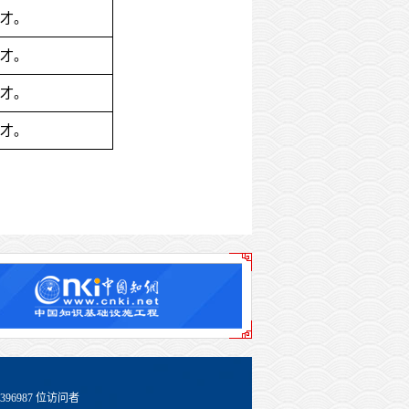
人才。
人才。
人才。
人才。
396987
位访问者