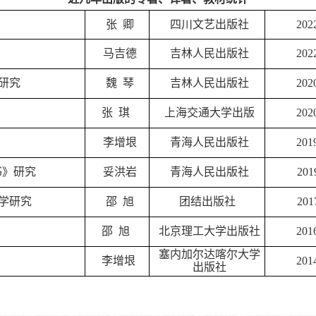
张
卿
四川文艺出版社
202
马吉德
吉林人民出版社
202
研究
魏
琴
吉林人民出版社
202
张
琪
上海交通大学出版
202
李增垠
青海人民出版社
201
书》研究
妥洪岩
青海人民出版社
201
学研究
邵
旭
团结出版社
201
邵
旭
北京理工大学出版社
201
塞内加尔达喀尔大学
李增垠
201
出版社