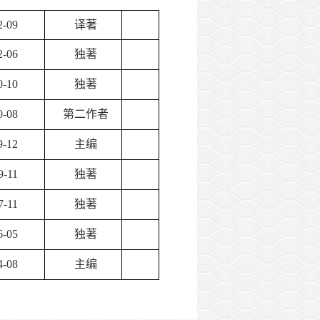
2-09
译著
2-06
独著
0-10
独著
0-08
第二作者
9-12
主编
9-11
独著
7-11
独著
6-05
独著
4-08
主编