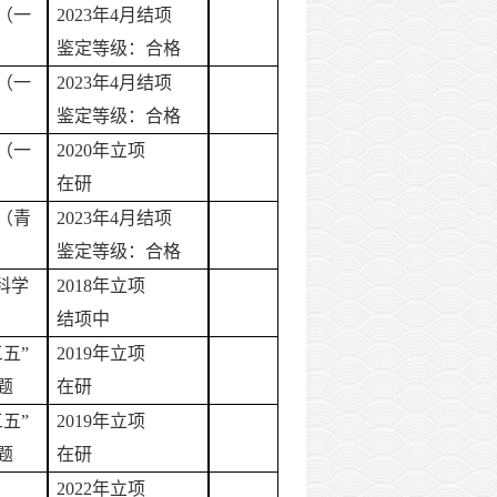
（一
202
3
年
4月结项
鉴定等级：合格
（一
202
3
年
4月结项
鉴定等级：合格
（一
2020年立项
在研
（青
202
3
年
4月结项
鉴定等级：合格
科学
2018年立项
结项中
三五”
2019年立项
题
在研
三五”
2019年立项
题
在研
2022年立项