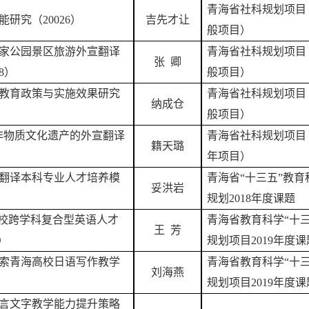
青海省社科规划项目
能研究（
20026）
吉先才让
般项目）
家公园景区旅游外宣翻译
青海省社科规划项目
张
卿
28）
般项目）
教育政策与实施效果研究
青海省社科规划项目
纳成仓
般项目）
省非物质文化遗产的外宣翻译
青海省社科规划项目
籍天璐
年项目）
翻译本科专业人才培养模
青海省
“十三五”教育
妥洪岩
规划2018年度课题
高校跨学科复合型英语人才
青海省教育科学
“十
王
芳
）
规划项目2019年度课
索青海高校日语写作教学
青海省教育科学
“十
刘海燕
规划项目2019年度课
言文字教学能力提升策略