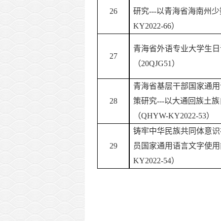
26
研究
---以青海省海南州
KY2022-66）
青海省外语专业大学生日
27
（
20QJG51）
青海省基层干部国家通用
28
策研究
---以大通回族土
（QHYW-KY2022-53）
铸牢中华民族共同体意识
29
员国家通用语言文字使用
KY2022-54）