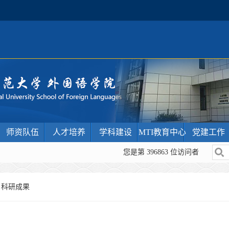
师资队伍
人才培养
学科建设
MTI教育中心
党建工作
您是第
396863
位访问者
>
科研成果