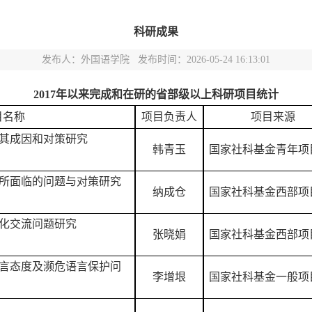
科研成果
发布人：外国语学院 发布时间：2026-05-24 16:13:01
201
7
年以来完成和在研的省部级以上科研项目统计
目名称
项目负责人
项目来源
其成因和对策研究
韩青玉
国家社科基金青年项
所面临的问题与对策研究
纳成仓
国家社科基金西部项
化交流问题研究
张晓娟
国家社科基金西部项
言态度及濒危语言保护问
李增垠
国家社科基金一般项