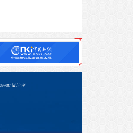
397087
位访问者