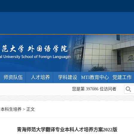
师资队伍
人才培养
学科建设
MTI教育中心
党建工作
您是第
397086
位访问者
>
本科生培养
> 正文
青海师范大学翻译专业本科人才培养方案2022版