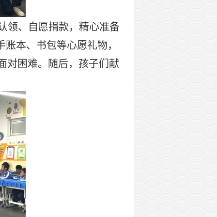
认领、自愿捐款，精心准备
手账本、书包等心愿礼物，
面对困难。随后，孩子们献