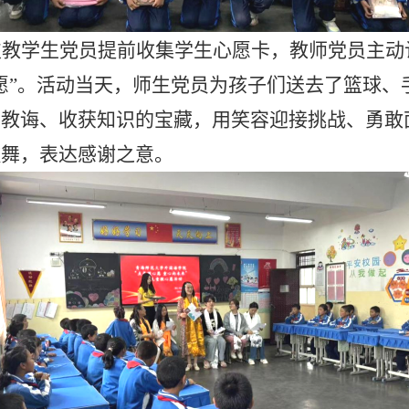
支教学生党员提前收集学生心愿卡，教师党员主动
愿”。活动当天，师生党员为孩子们送去了篮球、
的教诲、收获知识的宝藏，用笑容迎接挑战、勇敢
歌舞，表达感谢之意。