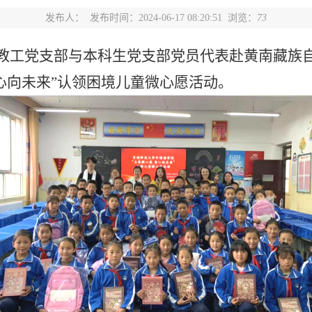
发布人：
发布时间：2024-06-17 08:20:51 浏览：
73
教工党支部与本科生党支部党员代表赴黄南藏族
心向未来”认领困境儿童微心愿活动。