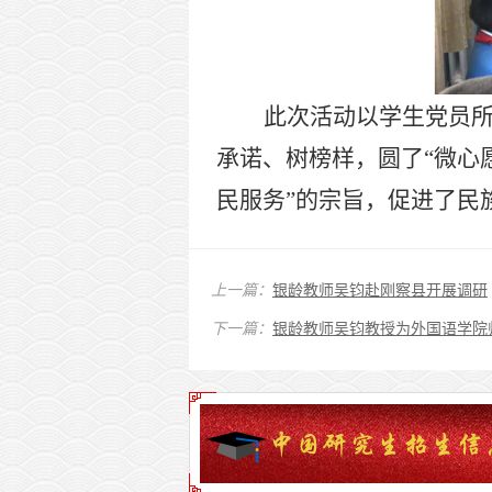
此次活动以学生党员
承诺、树榜样，圆了“微心
民服务”的宗旨，促进了民
上一篇：
银龄教师吴钧赴刚察县开展调研
下一篇：
银龄教师吴钧教授为外国语学院