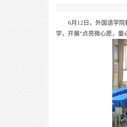
6
月
12
日，外国语学院
学，开展
“点亮微心愿，童