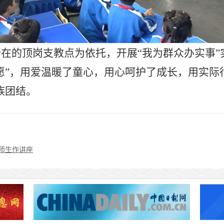
所在的顶岗支教点为依托，开展
“我为群众办实事
愿”，用爱温暖了童心，用心呵护了成长，用实际
族团结。
师生作讲座