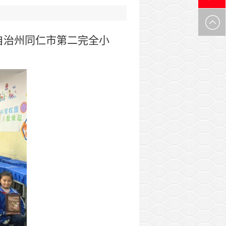
0971-
自治州同仁市第二完全小
6305537