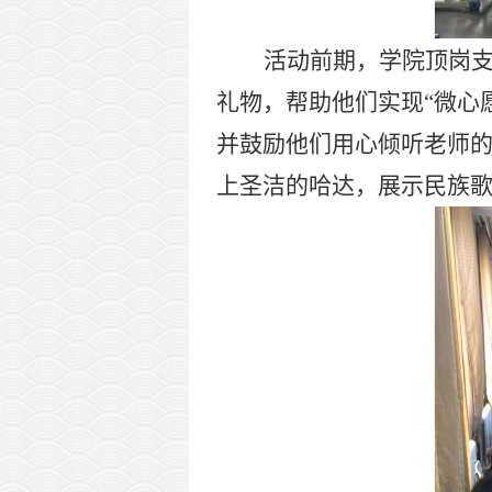
活动前期，学院顶岗
礼物，帮助他们实现
“微心
并鼓励他们用心倾听老师
上圣洁的哈达，展示民族