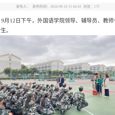
发布人：
发布时间：2024-09-14 15:44:43 浏览：
173
，
9
月
12
日下午，外国语学院领导、辅导员、教师
新生。