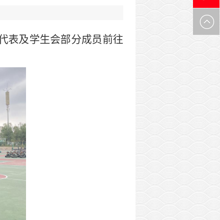
0971-
代表及学生会部分成员前往
6305537