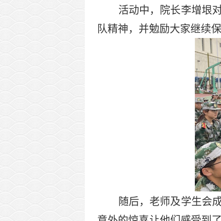
活动中，院长李增垠
队精神，并勉励大家继续
随后，老师及学生会
意外的惊喜让他们感受到