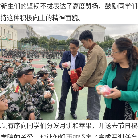
对新生们的坚韧不拔表达了高度赞扬，鼓励同学们
保持这种积极向上的精神面貌。
成员有序向同学们分发月饼和苹果，并送去节日祝
了学院的关爱，也让他们更加坚定了完成军训任务