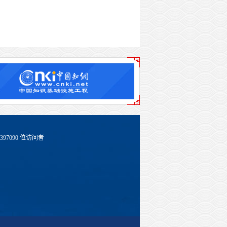
397090
位访问者