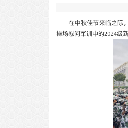
在中秋佳节来临之际
操场慰问军训中的
2024
级