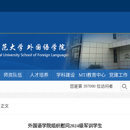
师资队伍
人才培养
学科建设
MTI教育中心
党建工作
您是第
397090
位访问者
 正文
外国语学院组织慰问2024级军训学生