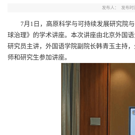
发布人：
发布时间：
7
月
1
日，
高原科学与可持续发展研究院
与
球治理》的学术讲座。本次讲座由北京外国语
研究员主讲
，
外国语学院副院长韩青玉主持，
师和研究生参加讲座。