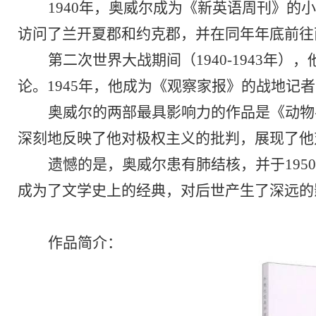
1
940年，奥威尔成为《新英语周刊》的
访问了兰开夏郡和约克郡，并在同年年底前往
第二次世界大战期间（
1940-1943
论。1945年，他成为《观察家报》的战地记
奥威尔的两部最具影响力的作品是《动物
深刻地反映了他对极权主义的批判，展现了他
遗憾的是，奥威尔患有肺结核，并于
19
成为了文学史上的经典，对后世产生了深远的
作品简介：