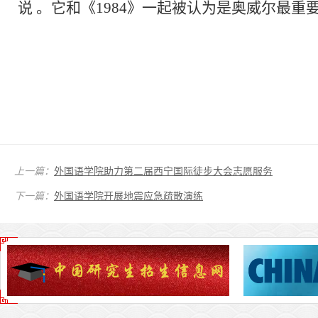
说 。它和《1984》一起被认为是奥威尔最重
上一篇：
外国语学院助力第二届西宁国际徒步大会志愿服务
下一篇：
外国语学院开展地震应急疏散演练