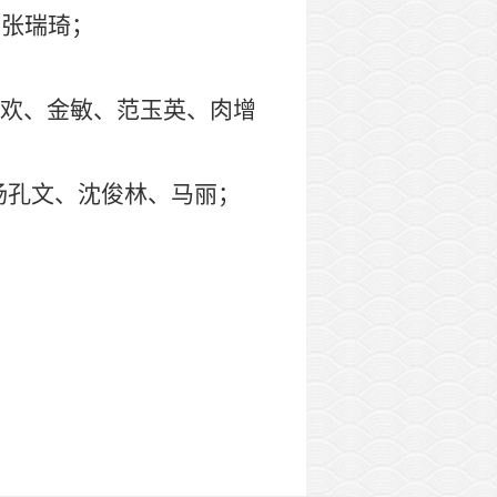
、张瑞琦；
欢、金敏、范玉英、肉增
杨孔文、沈俊林、马丽；