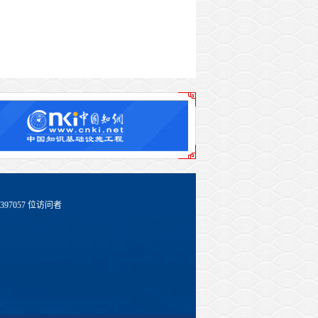
397057
位访问者