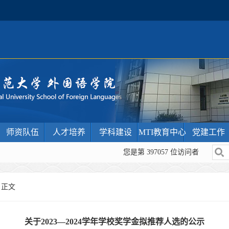
师资队伍
人才培养
学科建设
MTI教育中心
党建工作
您是第
397057
位访问者
 正文
关于2023—2024学年学校奖学金拟推荐人选的公示