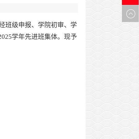
0971-
经班级申报、学院初审、学
6305537
2025
学年先进班集体。现予