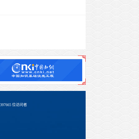
397665
位访问者