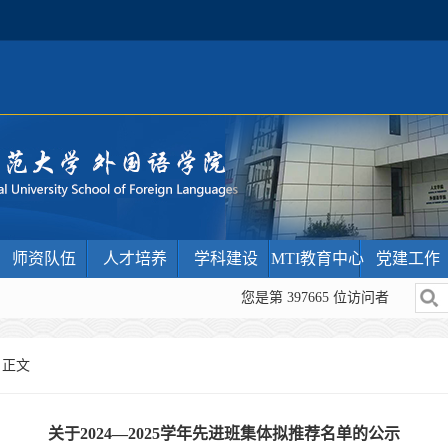
师资队伍
人才培养
学科建设
MTI教育中心
党建工作
您是第
397665
位访问者
 正文
关于2024—2025学年先进班集体拟推荐名单的公示