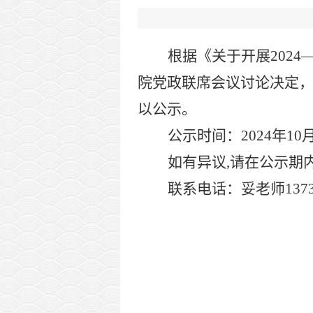
根据《关于
开展
2024
院党政联席会议讨论决定
以公示。
公示时间：
202
4
年
10
如有异议
,
请在公示期
联系电话：
妥
老师
137