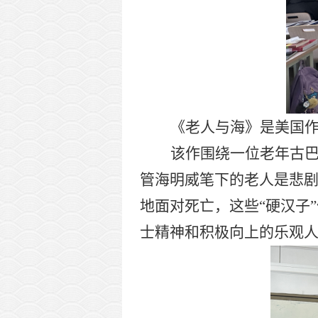
《老人与海》是美国
该作围绕一位老年古
管海明威笔下的老人是悲
地面对死亡，这些“硬汉子
士精神和积极向上的乐观