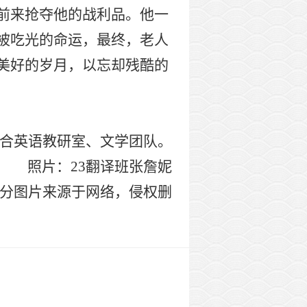
前来抢夺他的战利品。他一
被吃光的命运，最终，老人
美好的岁月，以忘却残酷的
合英语教研室、文学团队。
照片
：
2
3翻译
班
张詹妮
分图片来源于网络，侵权删