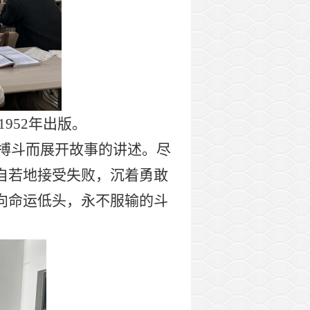
952年出版。
搏斗而展开故事的讲述。尽
然自若地接受失败，沉着勇敢
向命运低头，永不服输的斗