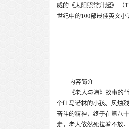
威的《太阳照常升起》 （The
世纪中的100部最佳英文小
内容简介
《老人与海》故事的
个叫马诺林的小孩。风烛
奋斗的精神，终于在第八
走，老人依然死拉着不放