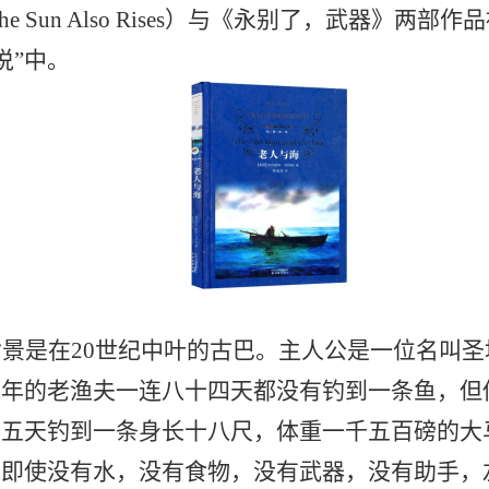
 Sun Also Rises）与《永别了，武器》两部
说”中。
背景是在
20世纪中叶的古巴。主人公是一位名叫
残年的老渔夫一连八十四天都没有钓到一条鱼，但
十五天钓到一条身长十八尺，体重一千五百磅的大
，即使没有水，没有食物，没有武器，没有助手，