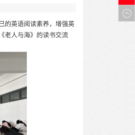
0971-
己的英语阅读素养，增强英
6305537
《老人与海》的读书交流