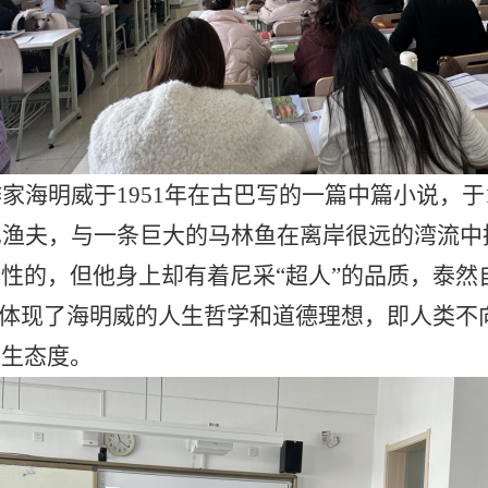
作家海明威于
1951年在古巴写的一篇中篇小说，于1
巴渔夫，与一条巨大的马林鱼在离岸很远的湾流中
剧性的，但他身上却有着尼采
“超人”的品质，泰
”体现了海明威的人生哲学和道德理想，即人类不
人生态度。