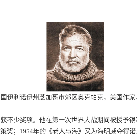
美国伊利诺伊州芝加哥市郊区奥克帕克，美国作家
荣获不少奖项。他在第一次世界大战期间被授予银
策奖；1954年的《老人与海》又为海明威夺得诺贝