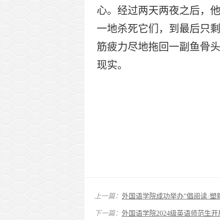
心。经过两天两夜之后，
一地杀死它们，到最后只
筋疲力尽地拖回一副鱼骨
现实。
上一篇：
外国语学院成功举办“倡阅读·塑
下一篇：
外国语学院2024级英语师范生