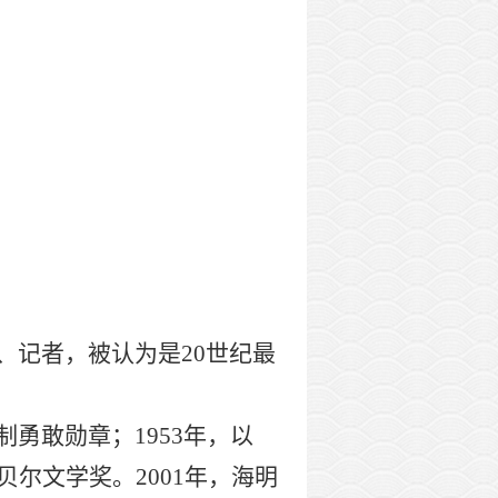
、记者，被认为是
20世纪最
制勇敢勋章；
1953年，以
尔文学奖。2001年，海明