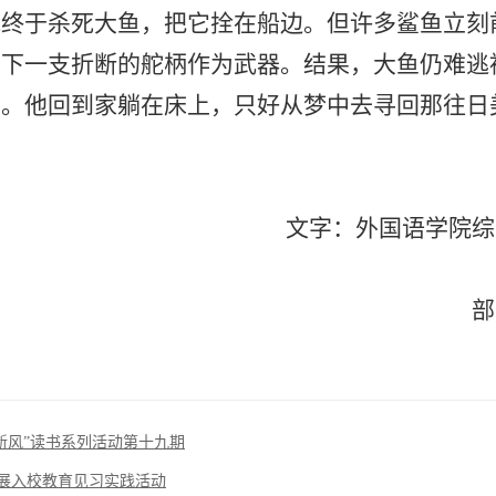
他终于杀死大鱼，把它拴在船边。但许多鲨鱼立刻
剩下一支折断的舵柄作为武器。结果，大鱼仍难逃
头。他回到家躺在床上，只好从梦中去寻回那往日
文字
：外国语学院综
部
新风”读书系列活动第十九期
开展入校教育见习实践活动