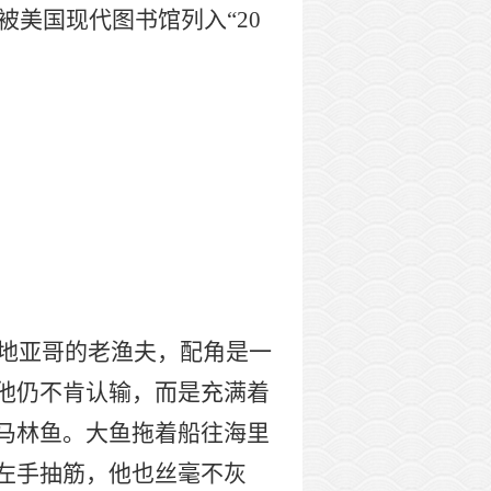
作品被美国现代图书馆列入“20
圣地亚哥的老渔夫，配角是一
他仍不肯认输，而是充满着
马林鱼。大鱼拖着船往海里
左手抽筋，他也丝毫不灰