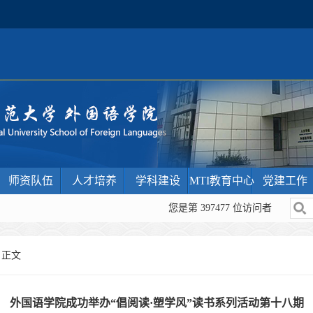
师资队伍
人才培养
学科建设
MTI教育中心
党建工作
您是第
397477
位访问者
 正文
外国语学院成功举办“倡阅读·塑学风”读书系列活动第十八期