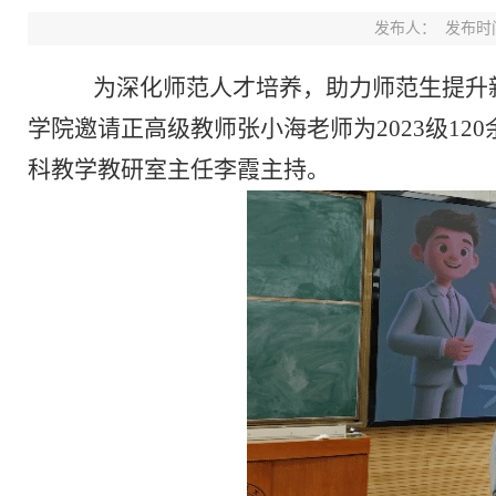
发布人：
发布时间：
为深化师范人才培养，助力师范生提升
学院邀请
正
高级教师张小海老师为
2023
级
120
科教学教研室主
任李霞主持。