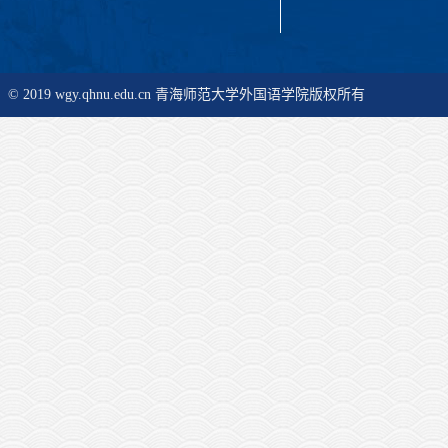
© 2019 wgy.qhnu.edu.cn 青海师范大学外国语学院版权所有