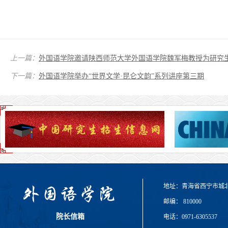
上一篇：
外国语学院邀请陕西师范大学外国语学院魏军梅教授为研究
下一篇：
外国语学院举办“世界文学·昆仑文韵”系列讲座第三期
地址：青海省西宁市城
邮编： 810000
院长信箱
电话：0971-6305537