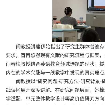
闫教授
讲座
伊始指出了
研究生群体普遍存
要求，盲目照搬现有文献的研究流程与框架，
闫春梅教授结合英语教育领域选题的现状，援
内在的学术兴趣与一线教学中发现的真实痛点
闫教授以
“研究问题-研究方法-研究背景
践误区展开深度讲解。在研究问题层面，她梳
学适配、单元整体教学设计等高价值研究方向