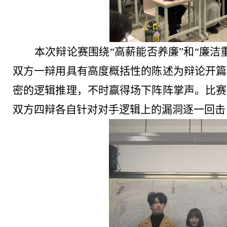
本次辩论赛围绕
“高薪能否养廉
”和“
廉洁
双方一辩用具有高度概括性的陈述为辩论开篇
密的逻辑推理，不时赢得场下阵阵掌声。比赛
双方四辩各自针对对手逻辑上的漏洞逐一回击