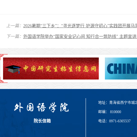
上一篇：
2026暑期“三下乡”：“寻光逐梦行·护源守初心”实践团开展
下一篇：
外国语学院举办“国家安全记心间 知行合一筑防线” 主题宣
地址：青海省西宁市城
邮编： 810000
院长信箱
电话：0971-6305537