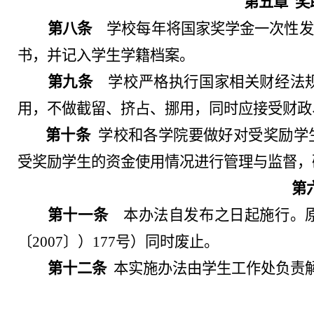
第五章
奖
第八条
学校每年将国家奖学金一次性发
书，并记入学生学籍档案。
第九条
学校严格执行国家相关财经法规
用，不做截留、挤占、挪用，同时应接受财政
第十条
学校和各学院要做好对受奖励学
受奖励学生的资金使用情况进行管理与监督，
第
第十一条
本办法自发布之日起施行。原
〔
2007〕）177号）同时废止。
第十二条
本实施办法由学生工作处负责