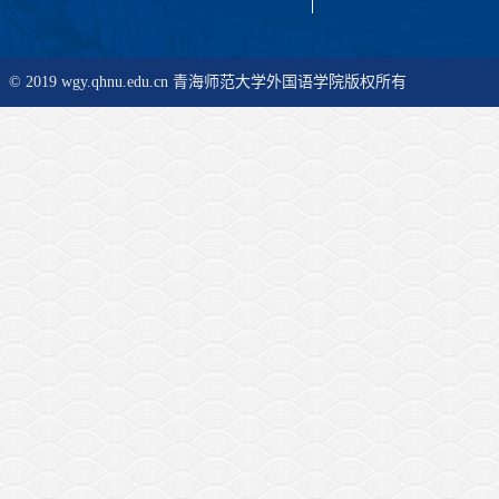
© 2019 wgy.qhnu.edu.cn 青海师范大学外国语学院版权所有