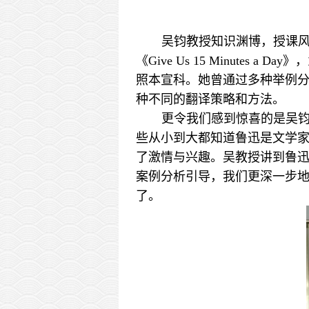
吴钧教授知识渊博，授课
《Give Us 15 Minut
照本宣科。她曾通过多种举例
种不同的翻译策略和方法。
更令我们感到惊喜的是吴
些从小到大都知道鲁迅是文学
了激情与兴趣。吴教授讲到鲁迅
案例分析引导，我们更深一步
了。