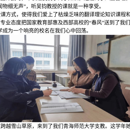
润物细无声”，听吴钧教授的课就是一种享受。
授课方式，使得我们爱上了枯燥乏味的翻译理论知识课程
专业态度把国家教育部惠及西部高校的“春风”送到了我们
学成为一个响亮的校名在我们心中回荡。
次跨越雪山草原，来到了我们青海师范大学支教。这学年