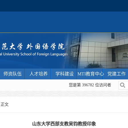
师资队伍
人才培养
学科建设
MTI教育中心
党建工作
您是第
396782
位访问者
 正文
山东大学西部支教吴钧教授印象