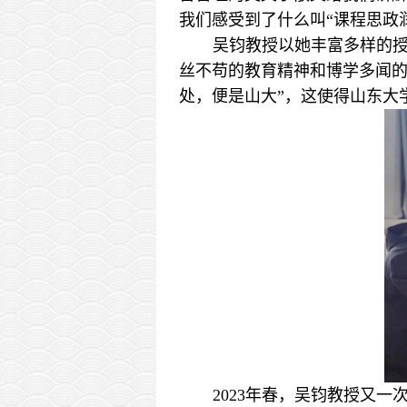
我们感受到了什么叫“课程思政
吴钧教授以她丰富多样的
丝不苟的教育精神和博学多闻的
处，便是山大”，这使得山东大
20
23年春，吴钧教授又一