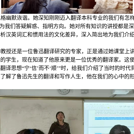
风格幽默诙谐。她深知刚刚迈入翻译本科专业的我们有怎
es a Day》，为我们答疑解惑、指明方向。她对所有知识的讲
分析汉英词汇和惯用法的文化差异，深入简出地为我们介
钧教授还是一位鲁迅翻译研究的专家，正是通过她课堂上
家的学生，现在知道了他原来更是一位优秀的翻译家。这
翻译思想“宁‘信’而不‘顺’”时，给我们介绍了当时的时
地了解了鲁迅先生的翻译和写作人生，他在我们的心中的