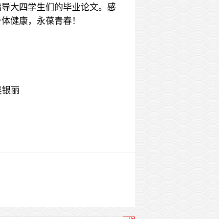
指导大四学生们的毕业论文。感
身体健康，永葆青春！
 吴银丽