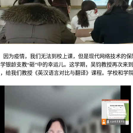
时期。因为疫情，我们无法到校上课，但是现代网络技术的
学银龄支教“砸”中的幸运儿。这学期，吴钧教授再次来
会，给我们教授《英汉语言对比与翻译》课程。学校和学
。