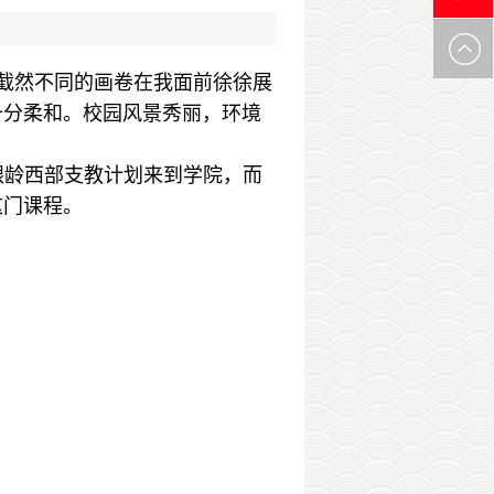
0971-
日截然不同的画卷在我面前徐徐展
6305537
十分柔和。校园风景秀丽，环境
的银龄西部支教计划来到学院，而
这门课程。