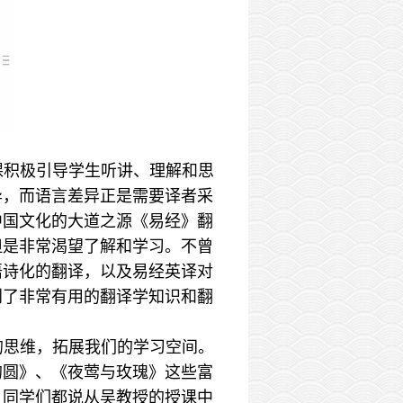
课积极引导学生听讲、理解和思
异，而语言差异正是需要译者采
中国文化的大道之源《易经》翻
但是非常渴望了解和学习。不曾
语诗化的翻译，以及易经英译对
到了非常有用的翻译学知识和翻
的思维，拓展我们的学习空间。
的圆》、《夜莺与玫瑰》这些富
，同学们都说从吴教授的授课中