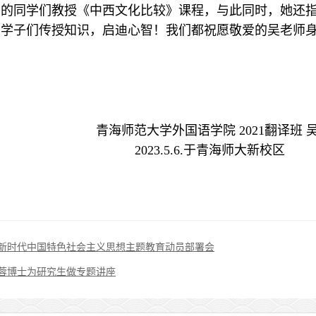
专业的同学们教授《中西文化比较》课程，与此同时，她还
的学子们传授知识，启迪心智！我们都祝愿敬爱的吴老师
青海师范大学外
国语学院 2021翻译班
5.6.于青海师大新校区
新时代中国特色社会主义思想主题教育动员部署会
蓉博士为研究生做专题讲座