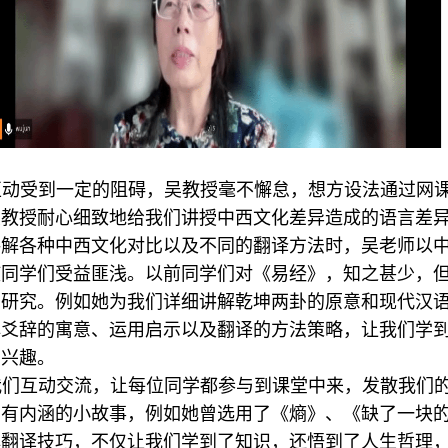
互动受到一定的阻碍，吴教授毫不懈怠，想方设法通过网
吴教授耐心细致地给我们讲授中西文化差异造成的语言差
讲解各种中西文化对比以及不同的翻译方法时，吴老师以
使同学们受益匪浅。以前同学们对《易经》，知之甚少，
的研究。例如她为我们详细讲解乾坤两卦的原意和现代汉
解爻辞的寓意、运用启示以及翻译的方法策略，让我们学
习兴趣。
我们互动交流，让每位同学都参与到课堂中来，发散我们
富有内涵的小故事，例如她曾选用了《熵》、《缺了一块
解翻译技巧，不仅让我们学到了知识，还悟到了人生哲理