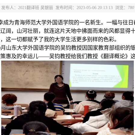
发布人：2021翻译班 吴银丽
发布时间：2023-05-06 20:13:13 浏览：
780
，有幸成为青海师范大学外国语学院的一名新生。一幅与往
原辽阔，山河壮丽，就连这片天地中拂面而来的风都显得
亲，这一切都赋予了我的大学生活更多别样的色彩。
年10月山东大学外国语学院的吴钧教授因国家教育部组织
政策惠及的幸运儿——吴钧教授给我们教授《翻译概论》