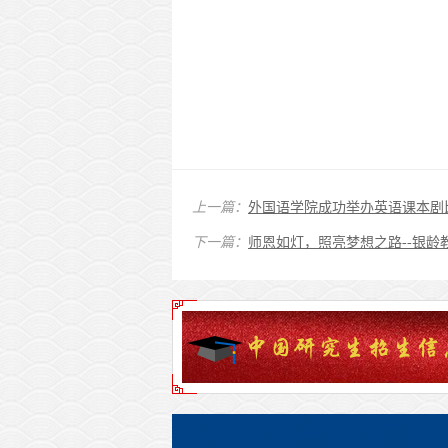
上一篇：
外国语学院成功举办英语课本剧
下一篇：
师恩如灯，照亮梦想之路--银龄