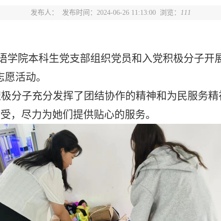
发布人：
发布时间：2024-06-26 11:13:00 浏览：
111
语学院本科生党支部组织党员和入党积极分子开
志愿活动。
积极分子充分发挥了团结协作的精神和为民服务精
感受，尽力为她们提供贴心的服务。