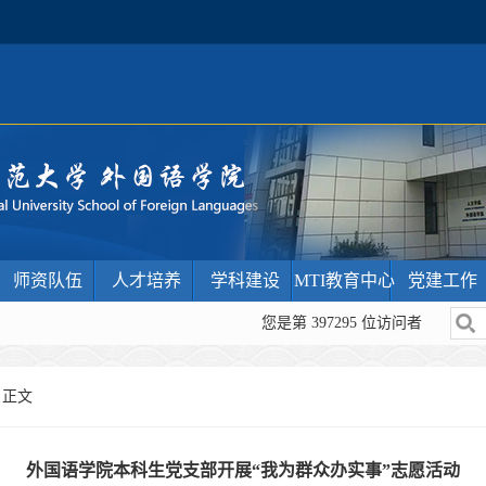
师资队伍
人才培养
学科建设
MTI教育中心
党建工作
您是第
397295
位访问者
 正文
外国语学院本科生党支部开展“我为群众办实事”志愿活动