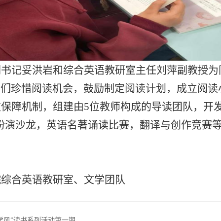
副书记妥洪岩和综合英语教研室主任刘萍副教授为
学们
珍惜阅读机会，鼓励制定阅读计划，成立阅读
效保障机制，组建由
5位教师构成的导读团队，开
扮演沙龙，英语名著诵读比赛，翻译与创作竞赛
院综合英语教研室、文学团队
学风”读书系列活动第一期