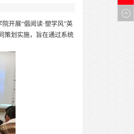
0971-
学院开展
“倡阅读·塑学风”英
6305537
同策划实施，旨在通过系统
。