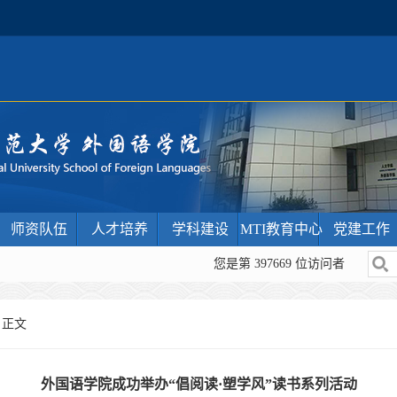
师资队伍
人才培养
学科建设
MTI教育中心
党建工作
您是第
397669
位访问者
 正文
外国语学院成功举办“倡阅读·塑学风”读书系列活动