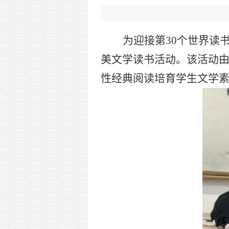
为迎接第
30
个世界读
美文学读书活动。该活动
性经典阅读培育学生文学素