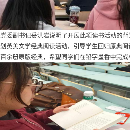
院党委副书记妥洪岩说明了开展此项读书活动的背
策划英美文学经典阅读活动，引导学生回归原典阅
置百余册原版经典，希望同学们在铅字墨香中完成