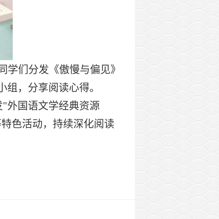
同学们分
发《傲慢与偏见》
小组，分享阅读心得。
发"外国语文学经典资源
等特色活动，持续深化阅读