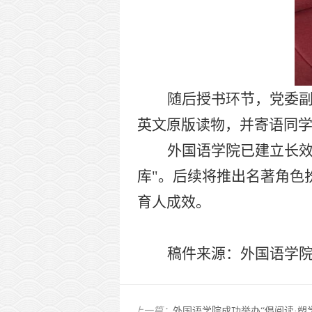
随后
授书环节，
党委
英文原版读物
，并寄语
同
外国语学院已建立长
库"。后续将推出名著角色
育人成效。
稿件来源：外国语学
上一篇：
外国语学院成功举办“倡阅读·塑