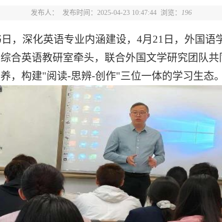
发布人：
发布时间：2025-04-23 10:47:44 浏览：
196
书日，深化英语专业内涵建设，
4
月
21
日，外国语
由综合英语教研室牵头，联合外国文学研究团队共
养，构建"阅读-思辨-创作"三位一体的学习生态