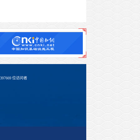
397669
位访问者