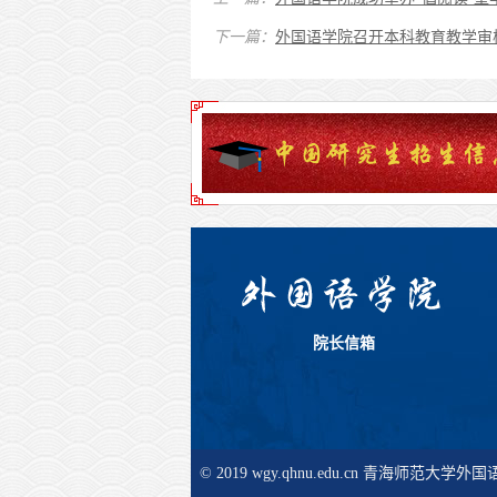
下一篇：
外国语学院召开本科教育教学审
院长信箱
© 2019 wgy.qhnu.edu.cn 青海师范大