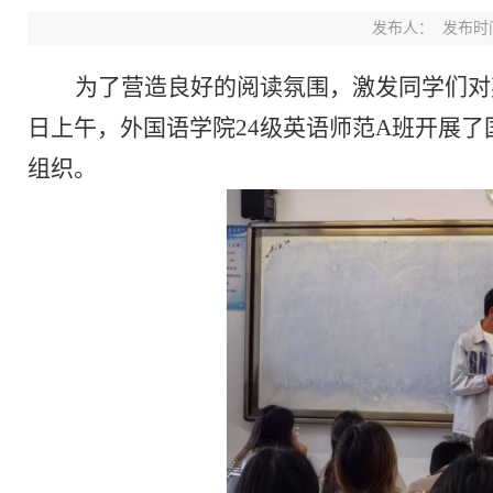
发布人：
发布时间：
为了营造良好的阅读氛围，激发同学们对
日上午，外国语学院24级英语师范A班开展
组织。