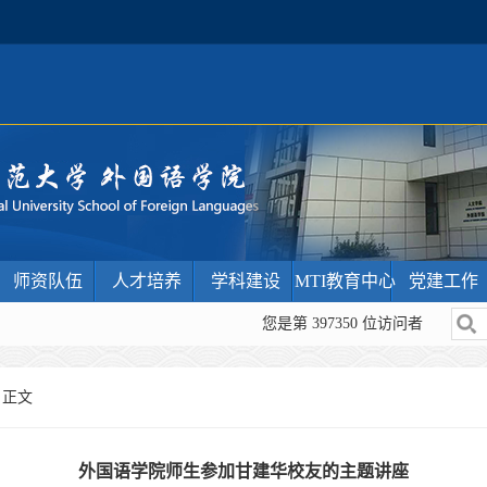
师资队伍
人才培养
学科建设
MTI教育中心
党建工作
您是第
397350
位访问者
 正文
外国语学院师生参加甘建华校友的主题讲座