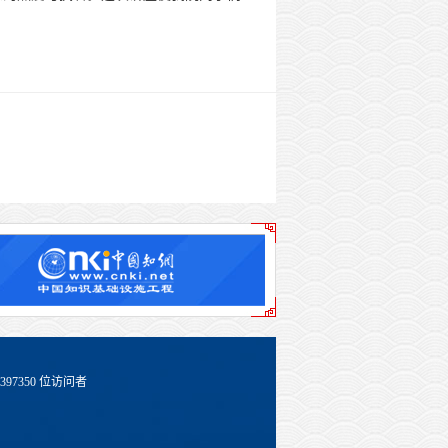
397350
位访问者