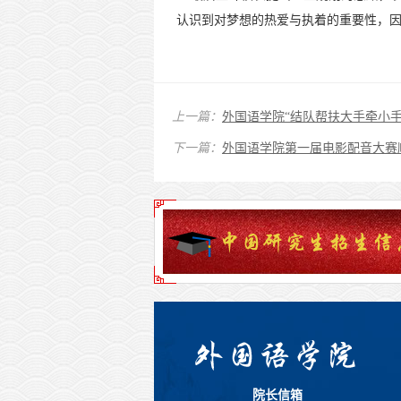
认识到对梦想的热爱与执着的重要性，
上一篇：
外国语学院“结队帮扶大手牵小手
下一篇：
外国语学院第一届电影配音大赛
院长信箱