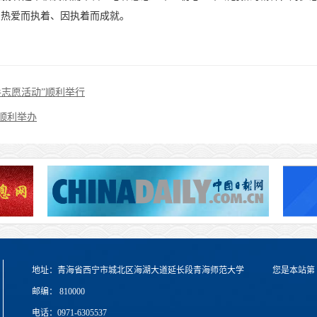
因热爱而执着、因执着而成就。
志愿活动”顺利举行
顺利举办
地址：青海省西宁市城北区海湖大道延长段青海师范大学
您是本站第
邮编： 810000
电话：0971-6305537