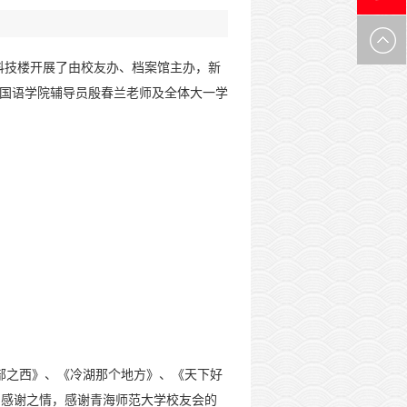
0971-
0在科技楼开展了由校友办、档案馆主办，新
6305537
外国语学院辅导员殷春兰老师及全体大一学
部之西》、《冷湖那个地方》、《天下好
的感谢之情，感谢青海师范大学校友会的