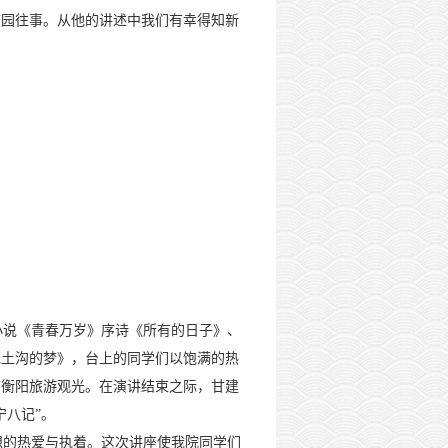
校园往事。从他的讲述中我们有幸得知新
说《青春万岁》序诗《所有的日子》、
花土沟的梦》，台上的同学们以饱满的热
南衡阳旅游观光。在演讲结束之际，甘建
宁八记”。
的热爱与执着。这次讲座使我院同学们