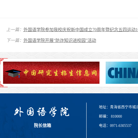
上一篇：
外国语学院参加我校庆祝新中国成立70周年暨纪念五四运动1
下一篇：
外国语学院开展“防诈知识进校园”活动
地址：青海省西宁市城
邮编： 810000
院长信箱
电话：0971-6305537