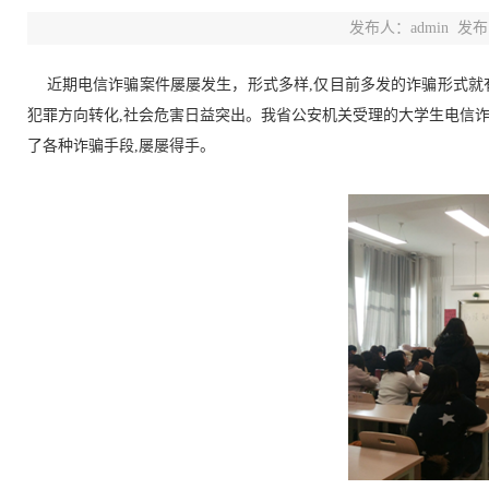
发布人：admin
发布时
近期电信诈骗案件屡屡发生，形式多样,仅目前多发的诈骗形式就
犯罪方向转化,社会危害日益突出。我省公安机关受理的大学生电信诈
了各种诈骗手段,屡屡得手。