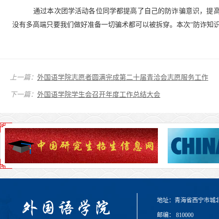
通过本次团学活动各位同学都提高了自己的防诈骗意识，提
没有多高端只要我们做好准备一切骗术都可以被拆穿。本次“防诈知
上一篇：
外国语学院志愿者圆满完成第二十届青洽会志愿服务工作
下一篇：
外国语学院学生会召开年度工作总结大会
地址：青海省西宁市城
邮编： 810000