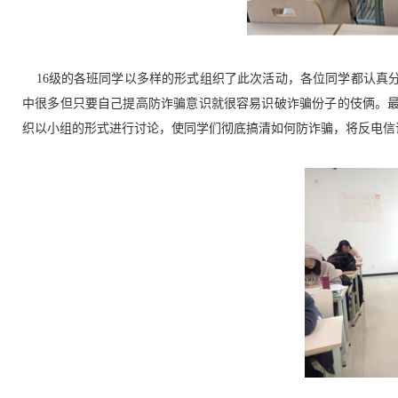
16级的各班同学以多样的形式组织了此次活动，各位同学都认真
中很多但只要自己提高防诈骗意识就很容易识破诈骗份子的伎俩。最
织以小组的形式进行讨论，使同学们彻底搞清如何防诈骗，将反电信