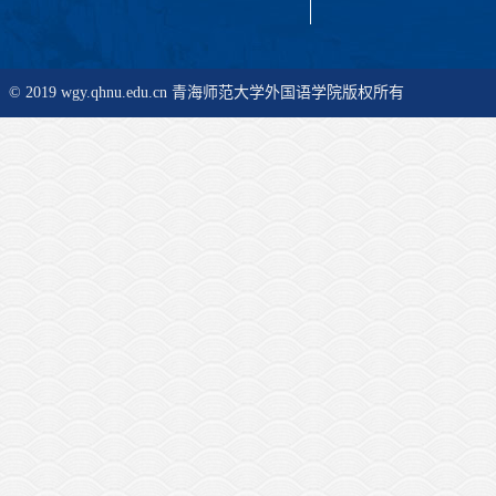
© 2019 wgy.qhnu.edu.cn 青海师范大学外国语学院版权所有