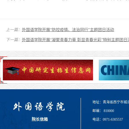
上一篇：
外国语学院开展“防控疫情、法治同行”主题团日活动
下一篇：
外国语学院开展“凝聚青春力量 彰显青春光彩”特别主题团日
地址：青海省西宁市城
邮编： 810000
院长信箱
电话：0971-6305537