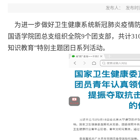
发布人：
发布时间：
为进一步做好卫生健康系统新冠肺炎疫情防控
国语学院团总支组织全院9个团支部，共计3
知识教育”特别主题团日系列活动。