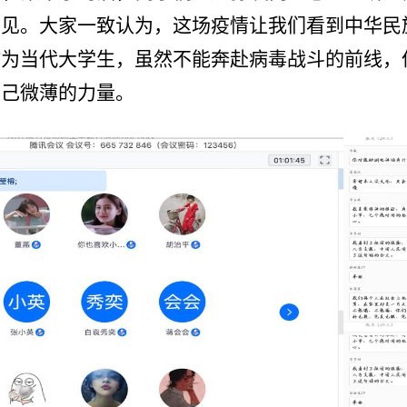
意见。大家一致认为，这场
疫情让我们看到中华民
作为当代大学生，虽然不能奔赴病毒战斗的前线，
自己微薄的力量。