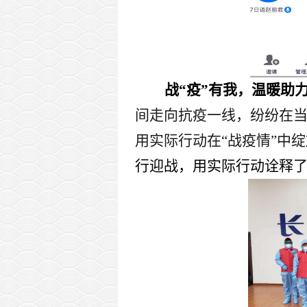
战“疫”有我，温暖助
间走向抗疫一线，纷纷在
用实际行动在“战疫情”中
行迎战，用实际行动诠释