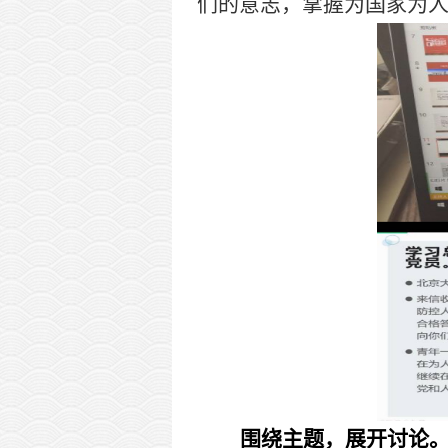
们的意志，掌握为国家为人
围绕主题，展开讨论