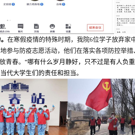
力。
在寒假疫情的特殊时期，我院6位学子放弃家
当地参与防疫志愿活动，他们在落实各项防控举措
绽放青春。
“哪有什么岁月静好，只不过是有人负重
了当代大学生们的责任和担当。