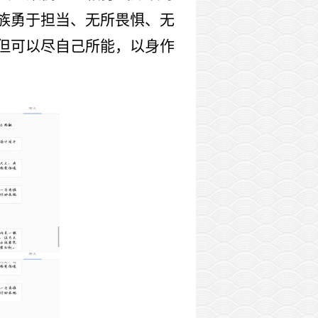
族勇于担当、无所畏惧、无
但可以尽自己所能，以身作