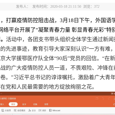
发布人：
发布时间：2020-03-18 21:11:50 浏览：
372
，打赢疫情防控阻击战，3月18日下午，外国语
过网络平台开展了“凝聚青春力量 彰显青春光彩”
习。
活动中，各团支书带头组织全体学生通过新闻
的先进事迹，教育引导大家深刻认识“一方有难，
京大学援鄂医疗队全体“90后”党员的回信。“在
奋战的广大疫情防控人员一道，不畏艰险、冲锋在
卷。”习近平总书记的谆谆嘱托，激励着广大青
春在党和人民最需要的地方绽放绚丽之花。