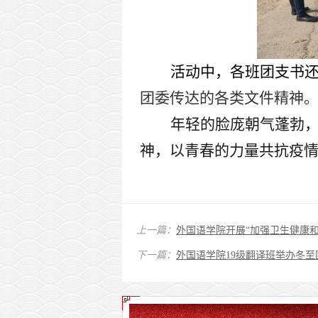
活动中，各班团支书
团委传达的各类文件精神
年轻的脸庞朝气蓬勃
神
，以青春的力量共抗疫
上一篇：
外国语学院开展“加强卫生健康
下一篇：
外国语学院19级翻译班举办冬至