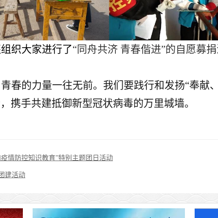
还组织大家进行了
“同舟共济 青春偕进”的自愿募
。
，青春的力量一往无前。我们要践行和发扬
“奉献
情，携手共建抵御新型冠状病毒的万里城墙。
和疫情防控知识教育”特别主题团日活动
团建活动