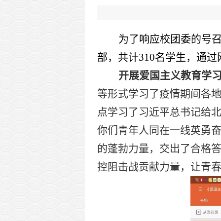
为了响应校团委的号召
部，共计310名学生，通
开展爱国主义教育学
等形式学习了疫情期间各地
点学习了习近平总书记给北
你们青年人同在一线英勇
的蓬勃力量，交出了合格答
控阻击战贡献力量，让青