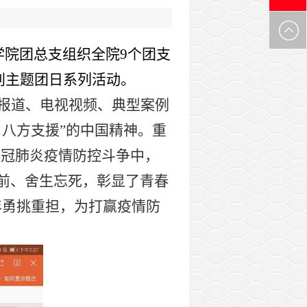
0971-
学院团总支组织全院9个团支
6305537
特别主题团日系列活动。
报道、电视视频、典型案例
八方支援”的中国精神。重
新冠肺炎疫情防控斗争中，
前、舍生忘死，彰显了青春
年勇挑重担，为打赢疫情防