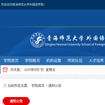
欢迎访问青海师范大学外国语学院！
学院首页
学院概况
机构设置
师资队伍
人才培养
今天是：
2026年8月7日 星期五
当前所在位置：
学院首页
>
通知公告
通知公告