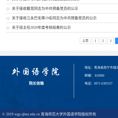
关于接收戴竞同志为中共预备党员的公示
关于接收江永巴毛等19名同志为中共预备党员的公示
关于班主任2020年度考核结果的公示
上页
1
2
3
地址：青海省西宁市城
邮编： 810000
院长信箱
电话：0971-6305537
© 2019 wgy.qhnu.edu.cn 青海师范大学外国语学院版权所有