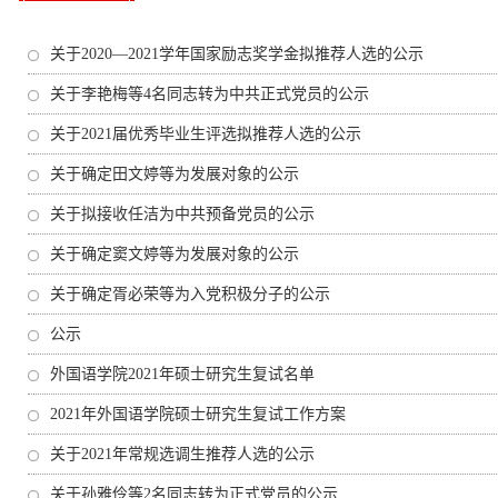
关于2020—2021学年国家励志奖学金拟推荐人选的公示
关于李艳梅等4名同志转为中共正式党员的公示
关于2021届优秀毕业生评选拟推荐人选的公示
关于确定田文婷等为发展对象的公示
关于拟接收任洁为中共预备党员的公示
关于确定窦文婷等为发展对象的公示
关于确定胥必荣等为入党积极分子的公示
公示
外国语学院2021年硕士研究生复试名单
2021年外国语学院硕士研究生复试工作方案
关于2021年常规选调生推荐人选的公示
关于孙雅伶等2名同志转为正式党员的公示