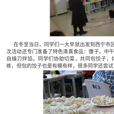
在冬至当日，同学们一大早就出发到西宁市
次活动还专门准备了特色清真食品：馓子。中
自操刀拌馅，同学们协助切菜，共同包饺子，
练，但包的饺子也是有模有样，很多同学还尝试