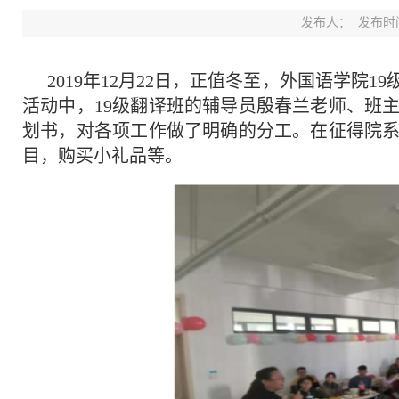
发布人：
发布时间：
2019年12月22日，正值冬至，外国语学
活动中，19级翻译班的辅导员殷春兰老师、班
划书，对各项工作做了明确的分工。在征得院
目，购买小礼品等。