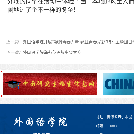
外地的同学在活动中体验了西宁本地的风土人
闹地过了个不一样的冬至！
上一篇：
外国语学院开展“凝聚青春力量 彰显青春光彩”特别主题团日
下一篇：
外国语学院举办英语故事会大赛
地址：青海省西宁市城
邮编： 810000