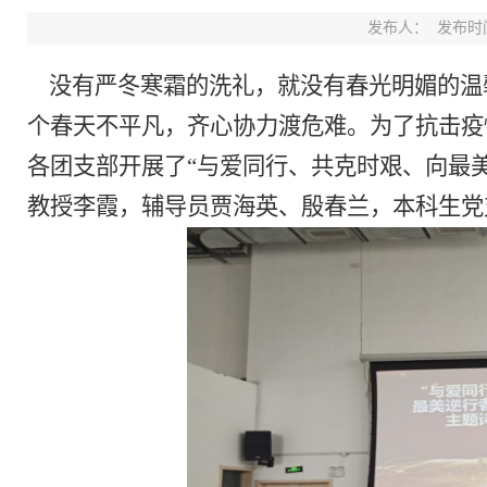
发布人：
发布时间：
没有严冬寒霜的洗礼，就没有春光明媚的温
个春天不平凡，齐心协力渡危难。为了抗击疫
各团支部开展了
“与爱同行、共克时艰、向最
教授李霞，辅导员贾海英、殷春兰，本科生党