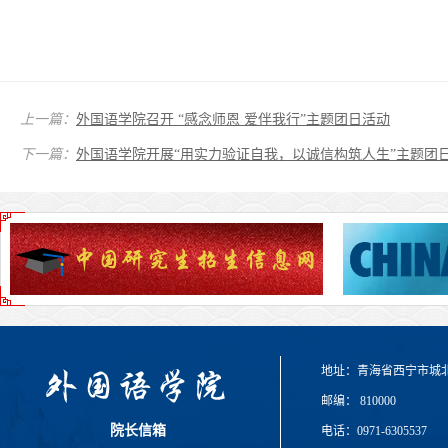
上一篇：
外国语学院召开 “感念师恩 爱伴我行”主题团日活动
下一篇：
外国语学院开展“用实力验证自我，以诚信构筑人生”主题团
地址：青海省西宁市城
邮编： 810000
院长信箱
电话：0971-6305537