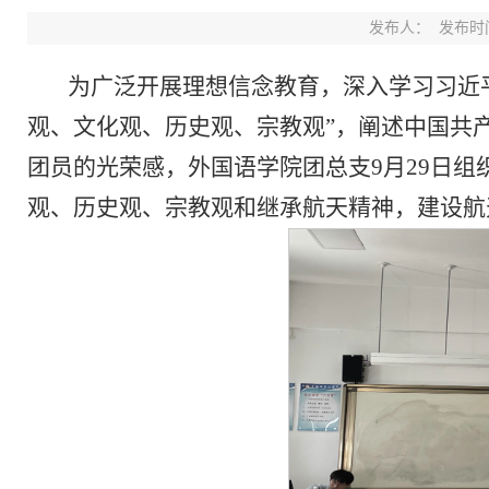
发布人：
发布时间：
为广泛开展理想信念教育，深入学习习近
观、文化观、历史观、宗教观”，阐述中国共
团员的光荣感，外国语学院团总支9月29日组
观、历史观、宗教观和继承航天精神，建设航